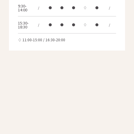
9:30-
/
●
●
●
♢
●
/
14:00
15:30-
/
●
●
●
♢
●
/
18:30
♢ 11:00-15:00 / 16:30-20:00