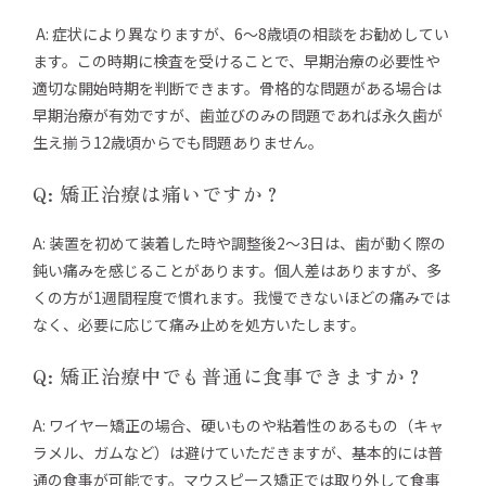
A: 症状により異なりますが、6〜8歳頃の相談をお勧めしてい
ます。この時期に検査を受けることで、早期治療の必要性や
適切な開始時期を判断できます。骨格的な問題がある場合は
早期治療が有効ですが、歯並びのみの問題であれば永久歯が
生え揃う12歳頃からでも問題ありません。
Q: 矯正治療は痛いですか？
A: 装置を初めて装着した時や調整後2〜3日は、歯が動く際の
鈍い痛みを感じることがあります。個人差はありますが、多
くの方が1週間程度で慣れます。我慢できないほどの痛みでは
なく、必要に応じて痛み止めを処方いたします。
Q: 矯正治療中でも普通に食事できますか？
A: ワイヤー矯正の場合、硬いものや粘着性のあるもの（キャ
ラメル、ガムなど）は避けていただきますが、基本的には普
通の食事が可能です。マウスピース矯正では取り外して食事