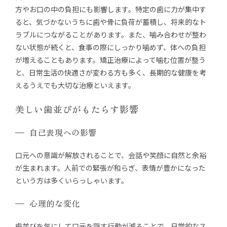
方やお口の中の負担にも影響します。特定の歯に力が集中す
ると、気づかないうちに歯や骨に負荷が蓄積し、将来的なト
ラブルにつながることがあります。また、噛み合わせが整わ
ない状態が続くと、食事の際にしっかり噛めず、体への負担
が増えることもあります。矯正治療によって噛む位置が整う
と、日常生活の快適さが変わる方も多く、長期的な健康を考
えるうえでも大切な治療といえます。
美しい歯並びがもたらす影響
自己表現への影響
口元への意識が解放されることで、会話や笑顔に自然と余裕
が生まれます。人前での緊張が和らぎ、表情が豊かになった
という方は多くいらっしゃいます。
心理的な変化
歯並びを気にして口元を隠す行動が減ることで、日常的なス