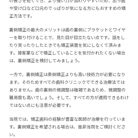
の長さを短くでき、より強い力が加わりやすいため、出っ歯
や受け口など口元のでっぱりが気になる方にもおすすめの矯
正方法です。
裏側矯正の最大のメリットは歯の裏側にブラケットとワイヤ
ーを取り付けることで、見た目が目立たない点です。話をし
たり笑ったりしたときでも矯正装置を気にしなくて済みま
す。接客業などで矯正していることを気付かれたくない場合
は、裏側矯正を検討してみましょう。
一方で、裏側矯正は表側矯正よりも高い技術力が必要になり
ます。そのためすべての歯科クリニックでできる治療法では
ありません。歯の裏側の微調整は複雑であるため、微調整の
難易度も高いでしょう。そして、すべての方が適用できるわけ
ではない点にも注意が必要です。
当院では、矯正歯科の経験が豊富な医師が治療を行っていま
す。裏側矯正を希望される場合は、是非当院をご検討くださ
い。