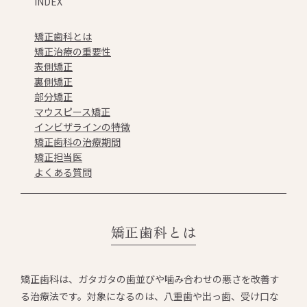
INDEX
矯正歯科とは
矯正治療の重要性
表側矯正
裏側矯正
部分矯正
マウスピース矯正
インビザラインの特徴
矯正歯科の治療期間
矯正担当医
よくある質問
矯正歯科とは
矯正歯科は、ガタガタの歯並びや噛み合わせの悪さを改善す
る治療法です。対象になるのは、八重歯や出っ歯、受け口な