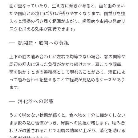
歯が重なっていたり、生え方に傾きがあると、歯と歯のあい
だや歯肉との境目に汚れが残りやすくなります。歯並びを整
えると清掃の行き届く範囲が広がり、歯周病や虫歯の発症リ
スクを抑える効果が期待できます。
顎関節・筋肉への負担
上下の歯の噛み合わせが左右で均等でない場合、顎の関節や
周辺の筋肉に偏った負荷がかかり続けます。肩こりや頭痛、
顎を動かすときの違和感として現れることがあり、矯正によ
って噛み合わせを整えることで軽減が見込めるケースがあり
ます。
消化器への影響
うまく噛めない状態が続くと、食べ物を十分に細かくしない
まま飲み込む習慣がつき、胃腸への負担が増します。噛み合
わせが改善されることで咀嚼の効率が上がり、消化を助ける