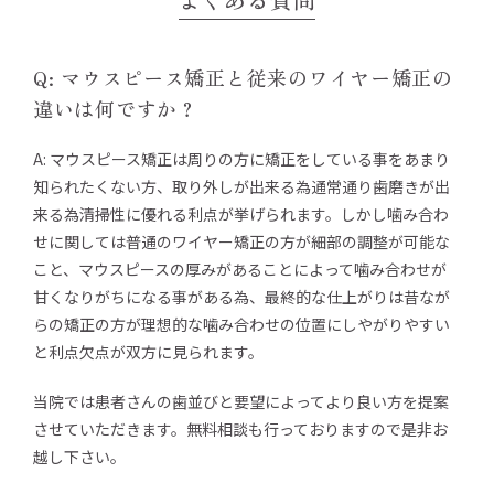
Q: マウスピース矯正と従来のワイヤー矯正の
違いは何ですか？
A: マウスピース矯正は周りの方に矯正をしている事をあまり
知られたくない方、取り外しが出来る為通常通り歯磨きが出
来る為清掃性に優れる利点が挙げられます。しかし噛み合わ
せに関しては普通のワイヤー矯正の方が細部の調整が可能な
こと、マウスピースの厚みがあることによって噛み合わせが
甘くなりがちになる事がある為、最終的な仕上がりは昔なが
らの矯正の方が理想的な噛み合わせの位置にしやがりやすい
と利点欠点が双方に見られます。
当院では患者さんの歯並びと要望によってより良い方を提案
させていただきます。無料相談も行っておりますので是非お
越し下さい。