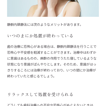
静脈内鎮静法には次のようなメリットがあります。
いつのまにか処置が終わっている
歯の治療に恐怖心がある場合は、静脈内鎮静法を行うことで
恐怖心や不安感を軽減することができます。治療中はわずか
に意識はあるものの、麻酔の作用でうたた寝しているような
状態になり意識がぼんやりとします。そのため、意識がはっ
きりするころには治療が終わっており、いつの間にか治療が
終わっていたと感じるでしょう。
リラックスして処置を受けられる
どうしても歯科治療への不安や恐怖心がぬぐえないときは、