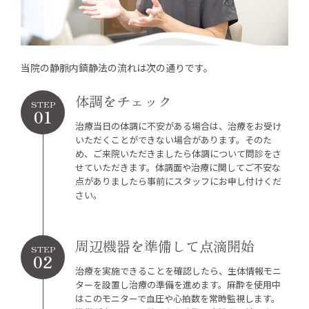
当院の静脈内鎮静法の流れは次の通りです。
体調をチェック
STEP
01
治療当日の体調に不安がある場合は、治療をお受け
いただくことができない場合があります。そのた
め、ご来院いただきましたら体調について問診をさ
せていただきます。体調面や治療に関してご不安な
点がありましたら事前にスタッフにお申し付けくだ
さい。
周辺機器を準備して点滴開始
STEP
02
治療を実施できることを確認したら、生体情報モニ
ターを設置し治療の準備を進めます。麻酔を使用中
はこのモニターで血圧や心拍数を常時監視します。