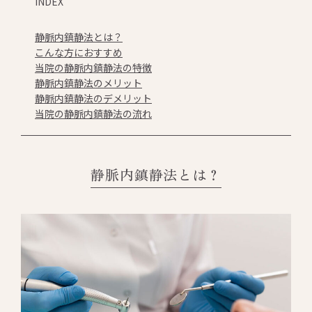
INDEX
静脈内鎮静法とは？
こんな方におすすめ
当院の静脈内鎮静法の特徴
静脈内鎮静法のメリット
静脈内鎮静法のデメリット
当院の静脈内鎮静法の流れ
静脈内鎮静法とは？