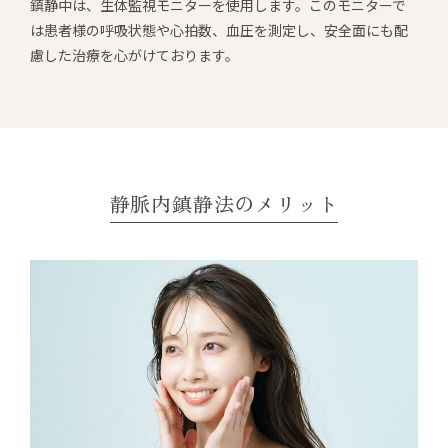
鎮静中は、生体監視モニターを使用します。このモニターで
は患者様の呼吸状態や心拍数、血圧を測定し、安全面にも配
慮した治療を心がけております。
静脈内鎮静法のメリット