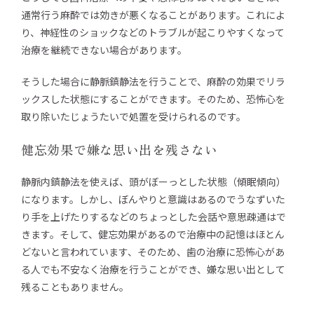
通常行う麻酔では効きが悪くなることがあります。これによ
り、神経性のショックなどのトラブルが起こりやすくなって
治療を継続できない場合があります。
そうした場合に静脈鎮静法を行うことで、麻酔の効果でリラ
ックスした状態にすることができます。そのため、恐怖心を
取り除いたじょうたいで処置を受けられるのです。
健忘効果で嫌な思い出を残さない
静脈内鎮静法を使えば、頭がぼーっとした状態（傾眠傾向）
になります。しかし、ぼんやりと意識はあるのでうなずいた
り手を上げたりするなどのちょっとした会話や意思疎通はで
きます。そして、健忘効果があるので治療中の記憶はほとん
どないと言われています、そのため、歯の治療に恐怖心があ
る人でも不安なく治療を行うことができ、嫌な思い出として
残ることもありません。