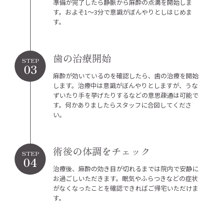
準備が完了したら静脈から麻酔の点滴を開始しま
す。およそ1～3分で意識がぼんやりとしはじめま
す。
歯の治療開始
STEP
03
麻酔が効いているのを確認したら、歯の治療を開始
します。治療中は意識がぼんやりとしますが、うな
ずいたり手を挙げたりするなどの意思疎通は可能で
す。何かありましたらスタッフに合図してくださ
い。
術後の体調をチェック
STEP
04
治療後、麻酔の効き目が切れるまでは院内で安静に
お過ごしいただきます。眠気やふらつきなどの症状
がなくなったことを確認できればご帰宅いただけま
す。