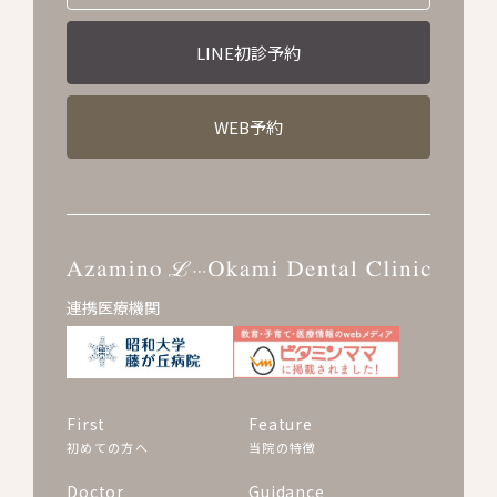
LINE初診予約
WEB予約
連携医療機関
First
Feature
初めての方へ
当院の特徴
Doctor
Guidance