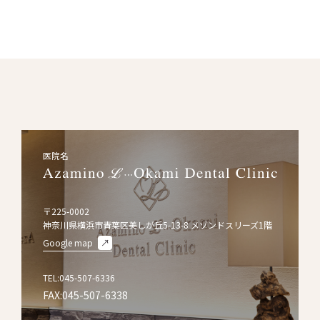
医院名
〒225-0002
神奈川県横浜市青葉区美しが丘5-13-8 メゾンドスリーズ1階
Google map
TEL:045-507-6336
FAX:045-507-6338