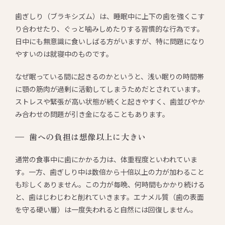
歯ぎしり（ブラキシズム）は、睡眠中に上下の歯を強くこす
り合わせたり、ぐっと噛みしめたりする習慣的な行為です。
日中にも無意識に食いしばる方がいますが、特に問題になり
やすいのは就寝中のものです。
なぜ眠っている間に起きるのかというと、浅い眠りの時間帯
に顎の筋肉が過剰に活動してしまうためだとされています。
ストレスや緊張が高い状態が続くと起きやすく、歯並びやか
み合わせの問題が引き金になることもあります。
歯への負担は想像以上に大きい
通常の食事中に歯にかかる力は、体重程度といわれていま
す。一方、歯ぎしり中は数倍から十倍以上の力が加わること
も珍しくありません。この力が毎晩、何時間もかかり続ける
と、歯はじわじわと削れていきます。エナメル質（歯の表面
を守る硬い層）は一度失われると自然には回復しません。