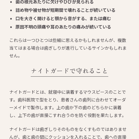
歯の根元あたりに欠けやひびが見られる
詰め物や被せ物が短期間で壊れることが続いている
口を大きく開けると顎から音がする、または痛む
原因不明の頭痛や耳のあたりの痛みが続いている
これらは一つひとつは些細に思えるかもしれませんが、複数
当てはまる場合は歯ぎしりが進行しているサインかもしれま
せん。
ナイトガードで守れること
ナイトガードとは、就寝中に装着するマウスピースのことで
す。歯科医院で型をとり、患者さんの歯列に合わせてオーダ
ーメイドで製作します。上の歯か下の歯のどちらかに装着
し、上下の歯が直接こすれ合うのを防ぐ役割を果たします。
ナイトガードは歯ぎしりそのものをなくすものではありませ
んが、歯と歯の間にクッションを入れることで、歯への直接