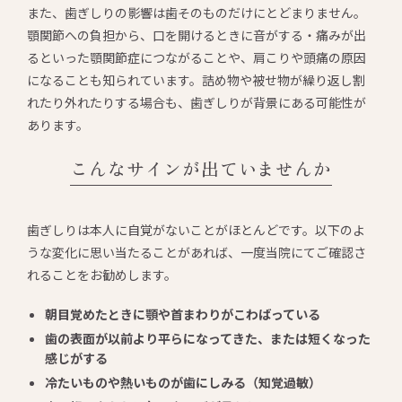
また、歯ぎしりの影響は歯そのものだけにとどまりません。
顎関節への負担から、口を開けるときに音がする・痛みが出
るといった顎関節症につながることや、肩こりや頭痛の原因
になることも知られています。詰め物や被せ物が繰り返し割
れたり外れたりする場合も、歯ぎしりが背景にある可能性が
あります。
こんなサインが出ていませんか
歯ぎしりは本人に自覚がないことがほとんどです。以下のよ
うな変化に思い当たることがあれば、一度当院にてご確認さ
れることをお勧めします。
朝目覚めたときに顎や首まわりがこわばっている
歯の表面が以前より平らになってきた、または短くなった
感じがする
冷たいものや熱いものが歯にしみる（知覚過敏）