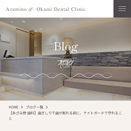
Blog
ブログ
HOME
ブログ一覧
【あざみ野 歯科】歯ぎしりで歯が削れる前に、ナイトガードで守れるこ
と