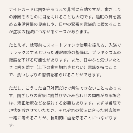
ナイトガードは歯を守るうえで非常に有効ですが、歯ぎしり
の原因そのものに目を向けることも大切です。睡眠の質を高
める生活習慣の見直しや、日中の緊張を意識的に緩めること
が症状の軽減につながるケースがあります。
たとえば、就寝前にスマートフォンの使用を控える、入浴で
リラックスするといった睡眠環境の整備は、ブラキシズムの
頻度を下げる可能性があります。また、日中ふと気づいたと
きに歯を離す（上下の歯を触れさせない）意識を持つこと
で、食いしばりの習慣を和らげることができます。
ただし、こうした自己対策だけで解決できないこともありま
す。歯ぎしりの背景に歯並びやかみ合わせの問題がある場合
は、矯正治療などを検討する必要もあります。まずは当院で
現状を診させていただき、それぞれの状況に合った対応策を
一緒に考えることが、長期的に歯を守ることにつながりま
す。