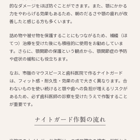
的なダメージをほぼ防ぐことができます。また、顎にかかる
力をやわらげる効果もあるため、朝のだるさや顎の疲れが改
善したと感じる方も多くいます。
詰め物や被せ物を保護することにもつながるため、補綴（ほ
てつ）治療を受けた後にも積極的に使用をお勧めしていま
す。さらに、顎関節の保護という観点から、顎関節症の予防
や症状の緩和にも役立ちます。
なお、市販のマウスピースと歯科医院で作るナイトガード
は、フィット感・耐久性・効果の点で大きく異なります。合
わないものを使い続けると顎や歯への負担が増えるリスクが
あるため、必ず歯科医師の診察を受けたうえで作製すること
が重要です。
ナイトガード作製の流れ