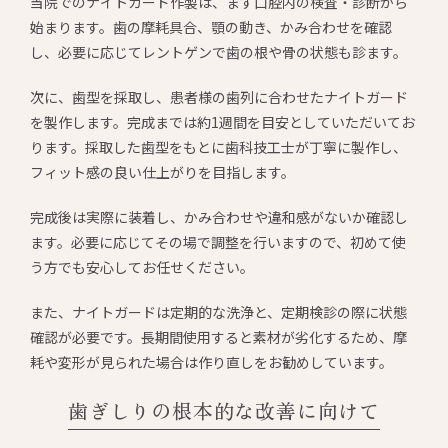
当院でのナイトガード作製は、まず口腔内の検査・診断から
始まります。歯の摩耗具合、顎の動き、かみ合わせを確認
し、必要に応じてレントゲンで歯の根や骨の状態も診ます。
次に、歯型を採取し、患者様の歯列に合わせたナイトガード
を製作します。完成までは約1週間を目安としていただいてお
ります。採取した歯型をもとに歯科技工士が丁寧に製作し、
フィット感の良い仕上がりを目指します。
完成後は実際に装着し、かみ合わせや違和感がないか確認し
ます。必要に応じてその場で調整を行いますので、初めて使
う方でも安心してお任せください。
また、ナイトガードは定期的な洗浄と、定期検診の際に状態
確認が必要です。長期間使用すると素材が劣化するため、摩
耗や変形が見られた場合は作り直しをお勧めしています。
歯ぎしりの根本的な改善に向けて